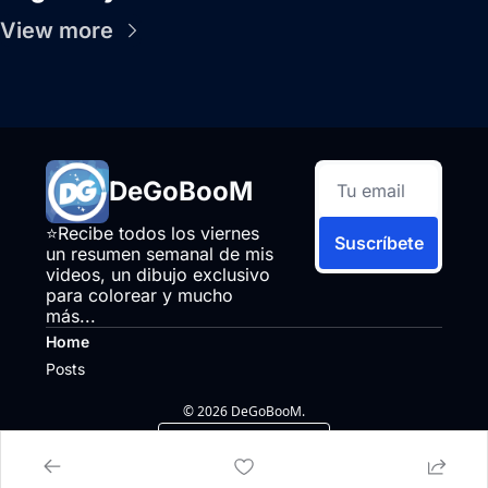
View more
DeGoBooM
⭐Recibe todos los viernes 
Suscríbete
un resumen semanal de mis 
videos, un dibujo exclusivo 
para colorear y mucho 
más...
Home
Posts
© 2026 DeGoBooM.
Powered by beehiiv