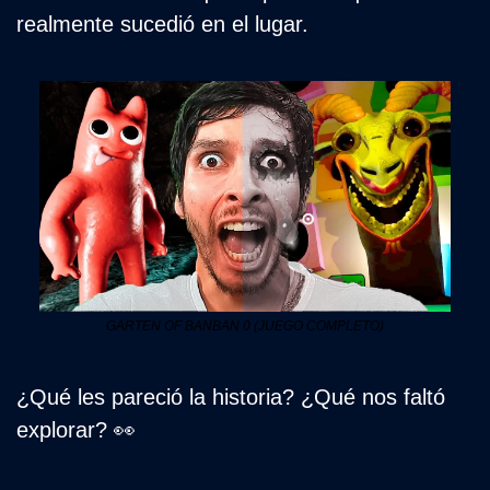
realmente sucedió en el lugar.
GARTEN OF BANBAN 0 (JUEGO COMPLETO)
¿Qué les pareció la historia? ¿Qué nos faltó 
explorar? 
👀