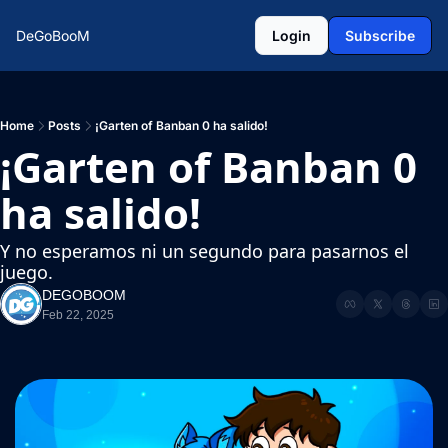
DeGoBooM
Login
Subscribe
Home
Posts
¡Garten of Banban 0 ha salido!
¡Garten of Banban 0 
ha salido!
Y no esperamos ni un segundo para pasarnos el 
juego.
DEGOBOOM
Feb 22, 2025