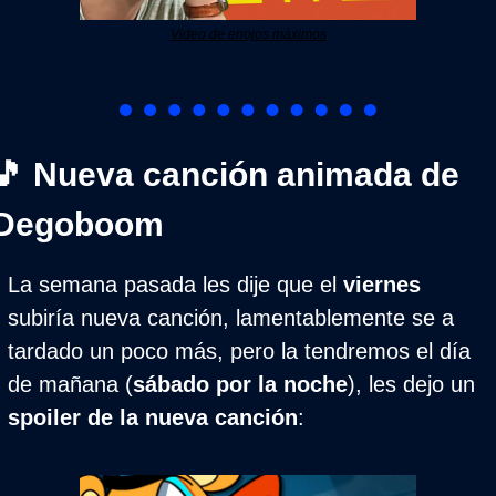
Video de enojos máximos
🎵
 Nueva canción animada de 
Degoboom
La semana pasada les dije que el 
viernes
subiría nueva canción, lamentablemente se a 
tardado un poco más, pero la tendremos el día 
de mañana (
sábado por la noche
), les dejo un 
spoiler de la nueva canción
: