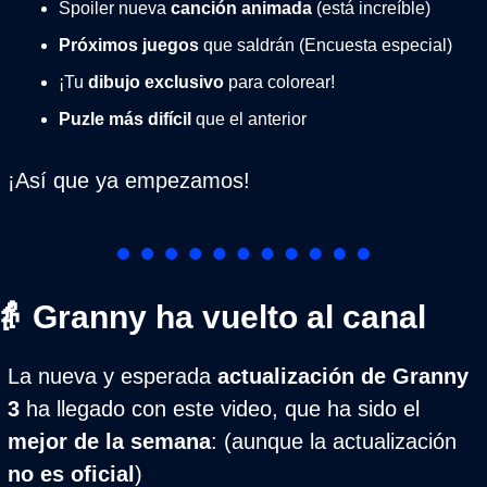
Spoiler nueva 
canción animada
 (está increíble)
Próximos juegos
 que saldrán (Encuesta especial)
¡Tu 
dibujo exclusivo
 para colorear!
Puzle más difícil
 que el anterior
¡Así que ya empezamos!
👵
 Granny ha vuelto al canal
La nueva y esperada 
actualización de Granny 
3
 ha llegado con este video, que ha sido el 
mejor de la semana
: (aunque la actualización 
no es oficial
)