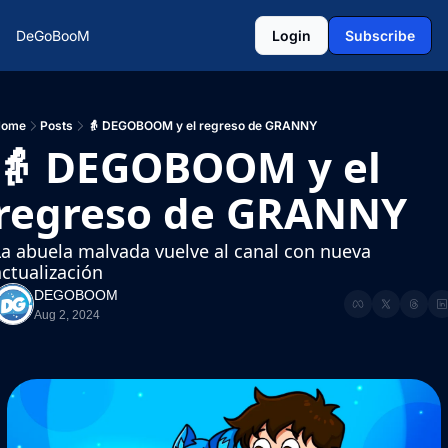
DeGoBooM
Login
Subscribe
Home
Posts
👵 DEGOBOOM y el regreso de GRANNY
👵 DEGOBOOM y el 
regreso de GRANNY
La abuela malvada vuelve al canal con nueva 
ctualización
DEGOBOOM
Aug 2, 2024