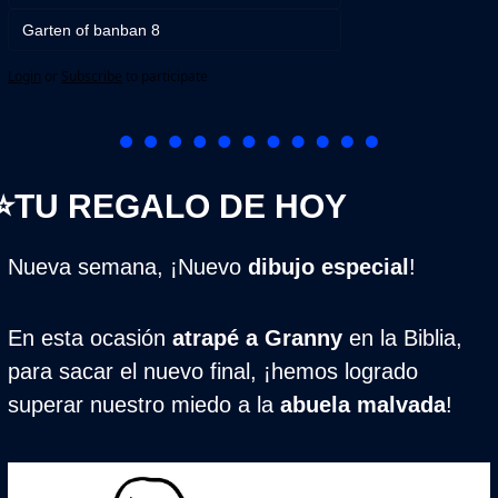
Garten of banban 8
Login
or
Subscribe
to participate
⭐TU REGALO DE HOY
Nueva semana, ¡Nuevo 
dibujo especial
!
En esta ocasión 
atrapé a Granny
 en la Biblia, 
para sacar el nuevo final, ¡hemos logrado 
superar nuestro miedo a la 
abuela malvada
!