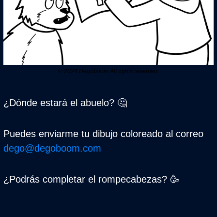
© 2024 Degoboom All rights reserved.
¿Dónde estará el abuelo? 
🤔
Puedes enviarme tu dibujo coloreado al correo 
dego@degoboom.com
¿Podrás completar el rompecabezas? 
🥳