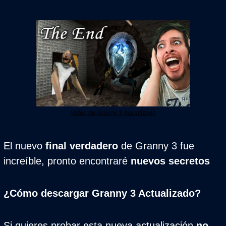
Video de Granny 3 Actualizado
El nuevo 
final verdadero
 de Granny 3 fue 
increíble, pronto encontraré 
nuevos secretos
¿Cómo descargar Granny 3 Actualizado?
Si quieres probar esta nueva actualización 
no 