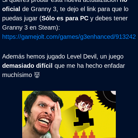
oficial
 de Granny 3, te dejo el link para que lo 
puedas jugar (
Sólo es para PC
 y debes tener 
Granny 3 en Steam): 
https://gamejolt.com/games/g3enhanced/913242
Además hemos jugado Level Devil, un juego 
demasiado difícil
 que me ha hecho enfadar 
muchísimo 
👹