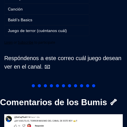
Canción
Baldi's Basics
Juego de terror (cuéntanos cuál)
Login
or
Subscribe
to participate
Respóndenos a este correo cuál juego desean 
ver en el canal. 
📧
Comentarios de los Bumis 
🦴