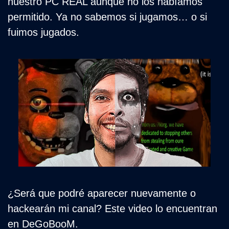
nuestro PC REAL aunque no los habíamos 
permitido. Ya no sabemos si jugamos… o si 
fuimos jugados.
¿Será que podré aparecer nuevamente o 
hackearán mi canal? Este video lo encuentran 
en DeGoBooM.