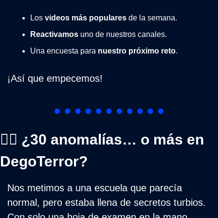
Los 
videos más populares
 de la semana.
Reactivamos
 uno de nuestros canales.
Una encuesta para 
nuestro próximo reto
.
¡Así que empecemos!
🕵️‍♂️ ¿30 anomalías… o más en 
DegoTerror?
Nos metimos a una escuela que parecía 
normal, pero estaba llena de secretos turbios. 
Con solo una hoja de examen en la mano, 