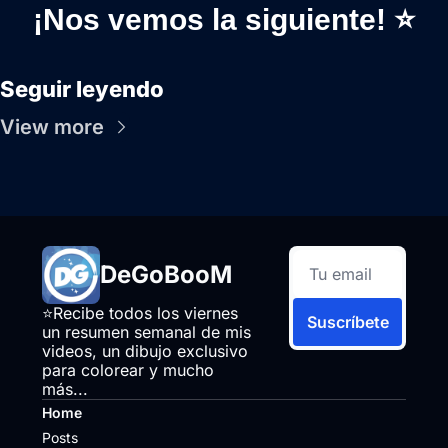
¡Nos vemos la siguiente! ⭐
Seguir leyendo
View more
DeGoBooM
⭐Recibe todos los viernes 
Suscríbete
un resumen semanal de mis 
videos, un dibujo exclusivo 
para colorear y mucho 
más...
Home
Posts