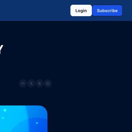
Login
Subscribe
 