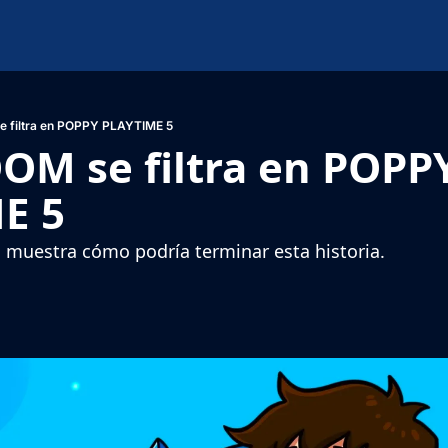
filtra en POPPY PLAYTIME 5
M se filtra en POPPY
E 5
uestra cómo podría terminar esta historia.