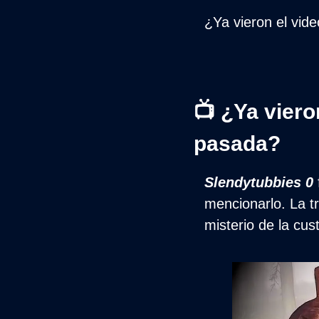
¿Ya vieron el vide
📺 ¿Ya viero
pasada?
Slendytubbies 0
mencionarlo. La tr
misterio de la cu