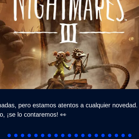
madas, pero estamos atentos a cualquier novedad. Y
o, ¡se lo contaremos! 
👀