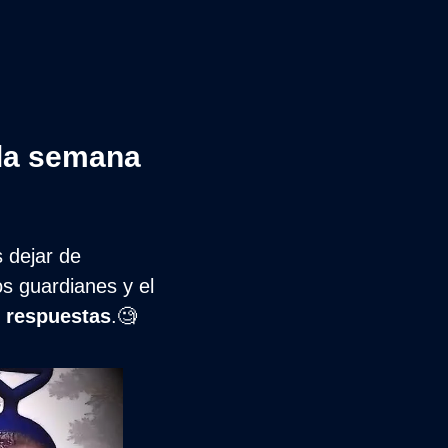
la semana 
dejar de 
s guardianes y el 
 respuestas
.
🧐