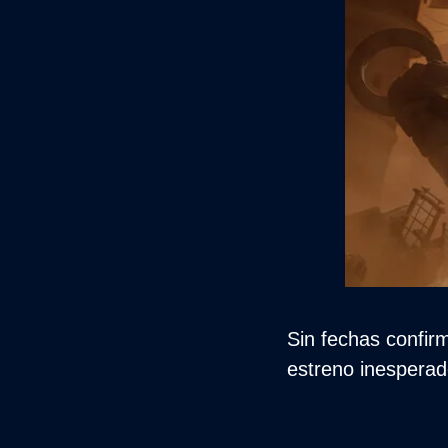
Sin fechas confir
estreno inesperad