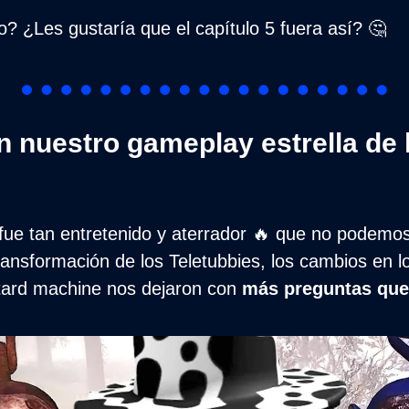
o? ¿Les gustaría que el capítulo 5 fuera así? 
🤔
n nuestro gameplay estrella de 
 fue tan entretenido y aterrador 
🔥
 que no podemos 
ansformación de los Teletubbies, los cambios en lo
stard machine nos dejaron con 
más preguntas que