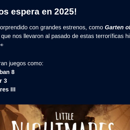
nos espera en 2025!
sorprendido con grandes estrenos, como 
Garten o
, que nos llevaron al pasado de estas terroríficas hi
👀
ran juegos como: 
ban 8 
r 3 
es III