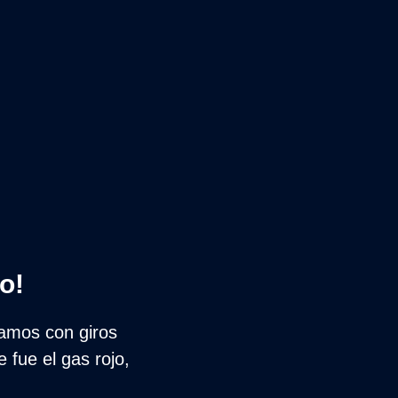
o!
amos con giros 
fue el gas rojo, 