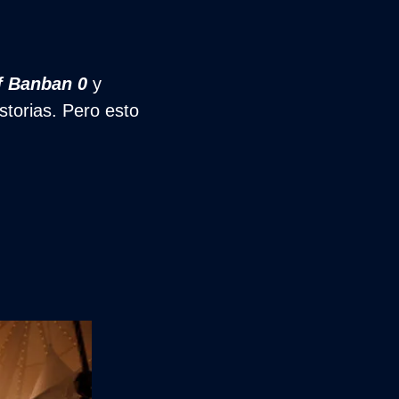
f Banban 0
 y 
storias. Pero esto 