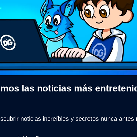
mos las noticias más entretenid
scubrir noticias increíbles y secretos nunca ante