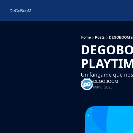
DeGoBooM
Home
Posts
DEGOBOOM se 
DEGOBOO
PLAYTIM
Un fangame que nos m
DEGOBOOM
Mar 8, 2025