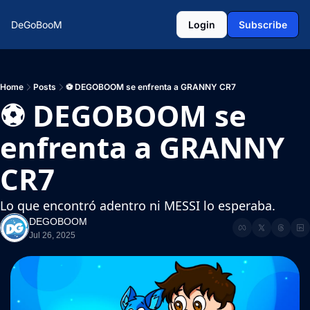
DeGoBooM
Login
Subscribe
Home
Posts
⚽ DEGOBOOM se enfrenta a GRANNY CR7
⚽ DEGOBOOM se 
enfrenta a GRANNY 
CR7
Lo que encontró adentro ni MESSI lo esperaba.
DEGOBOOM
Jul 26, 2025