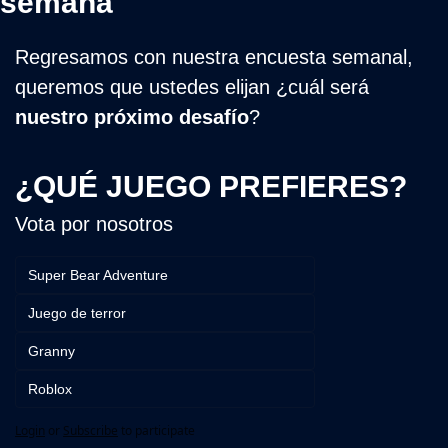
semana
Regresamos con nuestra encuesta semanal, 
queremos que ustedes elijan ¿cuál será 
nuestro próximo desafío
?
¿QUÉ JUEGO PREFIERES?
Vota por nosotros
Super Bear Adventure
Juego de terror
Granny
Roblox
Login
or
Subscribe
to participate