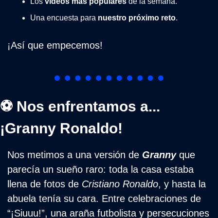
Los 
videos más populares
 de la semana.
Una encuesta para 
nuestro próximo reto
.
¡Así que empecemos!
⚽ Nos enfrentamos a... 
¡Granny Ronaldo!
Nos metimos a una versión de 
Granny
 que 
parecía un sueño raro: toda la casa estaba 
llena de fotos de 
Cristiano Ronaldo
, y hasta la 
abuela tenía su cara. Entre celebraciones de 
“¡Siuuu!”, una araña futbolista y persecuciones 